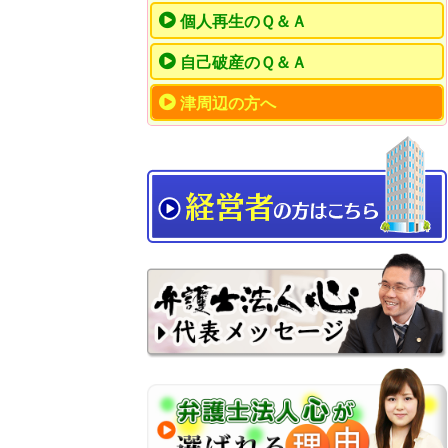
個人再生のＱ＆Ａ
自己破産のＱ＆Ａ
津周辺の方へ