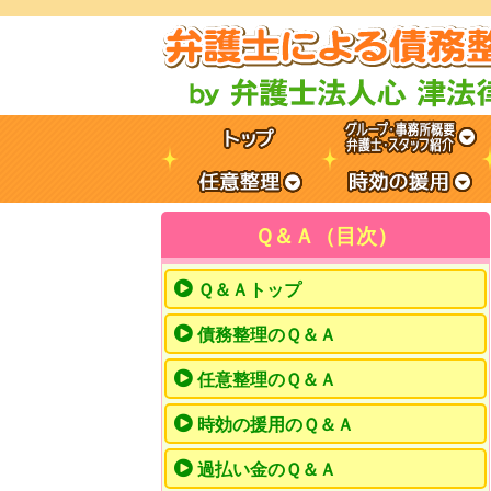
Ｑ＆Ａ（目次）
Ｑ＆Ａトップ
債務整理のＱ＆Ａ
任意整理のＱ＆Ａ
時効の援用のＱ＆Ａ
過払い金のＱ＆Ａ