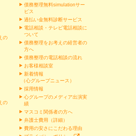
債務整理無料simulationサー
ビス
過払い金無料診断サービス
電話相談・テレビ電話相談に
ついて
えの
債務整理をお考えの経営者の
方へ
債務整理の電話相談の流れ
お客様相談室
新着情報
（心グループニュース）
採用情報
心グループのメディア出演実
えの
績
マスコミ関係者の方へ
弁護士費用（詳細）
費用の安さにこだわる理由