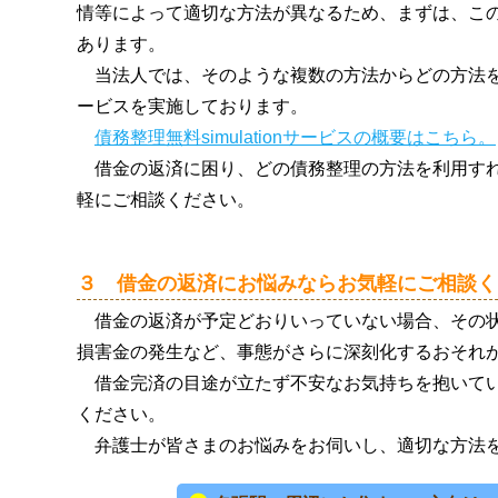
情等によって適切な方法が異なるため、まずは、こ
あります。
当法人では、そのような複数の方法からどの方法
ービスを実施しております。
債務整理無料simulationサービスの概要はこちら。
借金の返済に困り、どの債務整理の方法を利用す
軽にご相談ください。
３ 借金の返済にお悩みならお気軽にご相談く
借金の返済が予定どおりいっていない場合、その
損害金の発生など、事態がさらに深刻化するおそれ
借金完済の目途が立たず不安なお気持ちを抱いて
ください。
弁護士が皆さまのお悩みをお伺いし、適切な方法