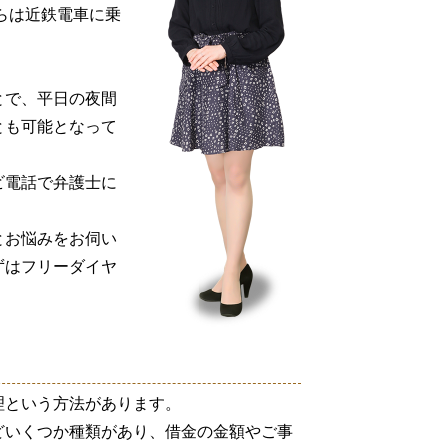
らは近鉄電車に乗
。
とで、平日の夜間
とも可能となって
ビ電話で弁護士に
とお悩みをお伺い
ずはフリーダイヤ
理という方法があります。
どいくつか種類があり、借金の金額やご事