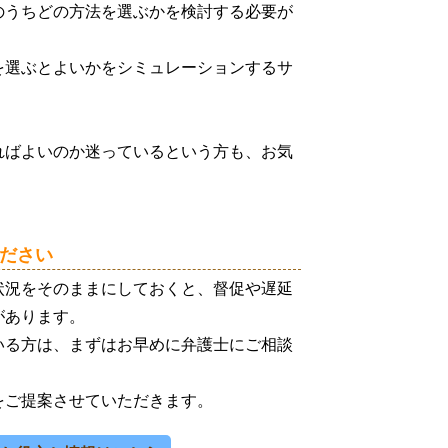
のうちどの方法を選ぶかを検討する必要が
を選ぶとよいかをシミュレーションするサ
ればよいのか迷っているという方も、お気
ださい
状況をそのままにしておくと、督促や遅延
があります。
いる方は、まずはお早めに弁護士にご相談
をご提案させていただきます。