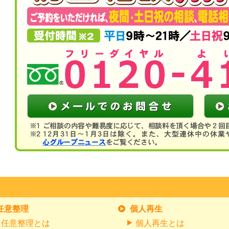
任意整理
個人再生
任意整理とは
個人再生とは