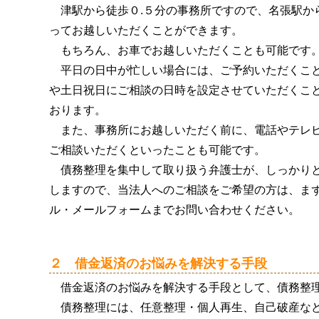
津駅から徒歩０.５分の事務所ですので、名張駅か
ってお越しいただくことができます。
もちろん、お車でお越しいただくことも可能です
平日の日中が忙しい場合には、ご予約いただくこ
や土日祝日にご相談の日時を設定させていただくこ
おります。
また、事務所にお越しいただく前に、電話やテレ
ご相談いただくといったことも可能です。
債務整理を集中して取り扱う弁護士が、しっかり
しますので、当法人へのご相談をご希望の方は、ま
ル・メールフォームまでお問い合わせください。
２ 借金返済のお悩みを解決する手段
借金返済のお悩みを解決する手段として、債務整
債務整理には、任意整理・個人再生、自己破産な