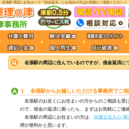
名張駅 周辺にお住まいで『借金返済』にお悩みの方はお気軽にご相談ください！
名張駅の周辺に住んでいるのですが、借金返済に
１ 名張駅からお越しいただける事務所でご相
名張駅のお近くにお住まいの方からのご相談も受
ので、借金の返済に困ったら、まずはお気軽にご連
名張駅の周辺にお住まいの方は、
弁護士法人心 津
用が便利かと思います。