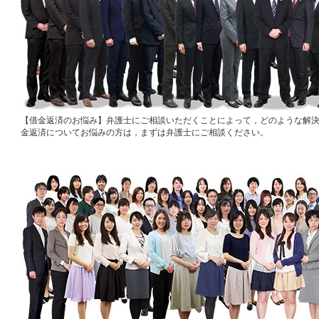
借金返済のお悩み
弁護士にご相談いただくことによって，どのような解
金返済についてお悩みの方は，まずは弁護士にご相談ください。