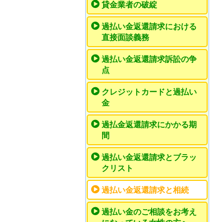
貸金業者の破綻
過払い金返還請求における
直接面談義務
過払い金返還請求訴訟の争
点
クレジットカードと過払い
金
過払金返還請求にかかる期
間
過払い金返還請求とブラッ
クリスト
過払い金返還請求と相続
過払い金のご相談をお考え