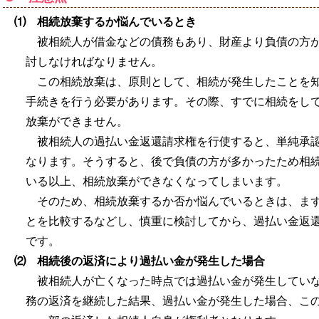
⑴ 相続放棄するか悩んでいるとき
被相続人が借金などの債務もあり、財産より負債の方
討しなければなりません。
この相続放棄は、原則として、相続が発生したことを
手続きを行う必要があります。その際、すでに相続をし
放棄ができません。
被相続人の過払い金返還請求権を行使すると、単純承
なります。そうすると、後で負債の方が多かったため相
いる以上、相続放棄ができなくなってしまいます。
そのため、相続放棄するか否か悩んでいるときは、ま
とを比較するなどし、慎重に検討してから、過払い金返
です。
⑵ 相続後の返済により過払い金が発生した場合
被相続人が亡くなった時点では過払い金が発生してい
務の返済を継続した結果、過払い金が発生した場合、こ