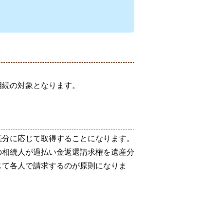
相続の対象となります。
続分に応じて取得することになります。
の相続人が過払い金返還請求権を遺産分
じて各人で請求するのが原則になりま