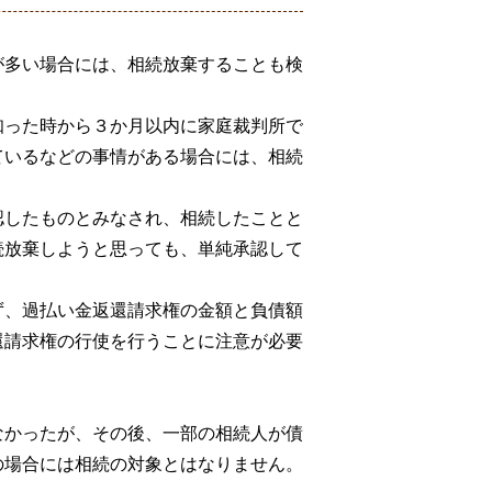
が多い場合には、相続放棄することも検
知った時から３か月以内に家庭裁判所で
ているなどの事情がある場合には、相続
認したものとみなされ、相続したことと
続放棄しようと思っても、単純承認して
ず、過払い金返還請求権の金額と負債額
還請求権の行使を行うことに注意が必要
なかったが、その後、一部の相続人が債
の場合には相続の対象とはなりません。