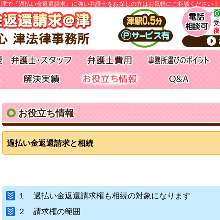
津で『過払い金返還請求』に強い弁護士をお探しの方はお気軽にご相談ください！
お役立ち情報
過払い金返還請求と相続
１ 過払い金返還請求権も相続の対象になります
２ 請求権の範囲