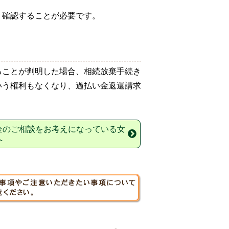
、確認することが必要です。
ることが判明した場合、相続放棄手続き
いう権利もなくなり、過払い金返還請求
金のご相談をお考えになっている女
へ