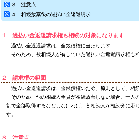
３ 注意点
４ 相続放棄後の過払い金返還請求
１ 過払い金返還請求権も相続の対象になります
過払い金返還請求は、金銭債権に当たります。
そのため、被相続人が有していた過払い金返還請求権も
２ 請求権の範囲
過払い金返還請求は、金銭債権のため、原則として、相
そのため、他の相続人全員が相続放棄しない場合、一人
割で全部取得するなどしなければ、各相続人が相続分に応
す。
３ 注意点