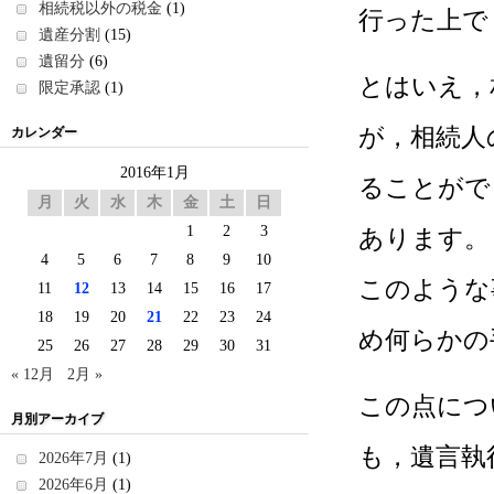
相続税以外の税金
(1)
行った上で
遺産分割
(15)
遺留分
(6)
とはいえ，
限定承認
(1)
が，相続人
カレンダー
2016年1月
ることがで
月
火
水
木
金
土
日
1
2
3
あります。
4
5
6
7
8
9
10
このような
11
12
13
14
15
16
17
18
19
20
21
22
23
24
め何らかの
25
26
27
28
29
30
31
« 12月
2月 »
この点につ
月別アーカイブ
も，遺言執
2026年7月
(1)
2026年6月
(1)